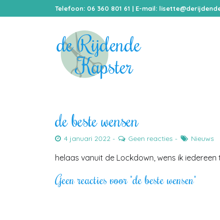
Telefoon: 06 360 801 61 | E-mail:
lisette@derijdende
de beste wensen
4 januari 2022
Geen reacties
Nieuws
helaas vanuit de Lockdown, wens ik iedereen 
Geen reacties voor "de beste wensen"