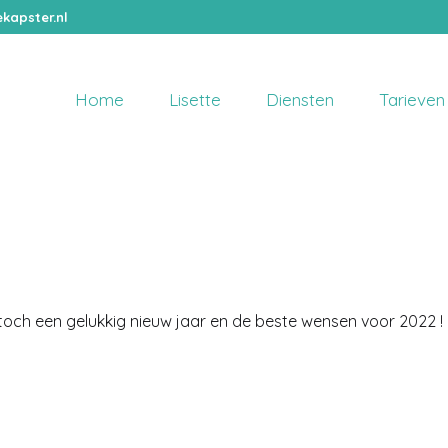
kapster.nl
Home
Lisette
Diensten
Tarieven
toch een gelukkig nieuw jaar en de beste wensen voor 2022 !