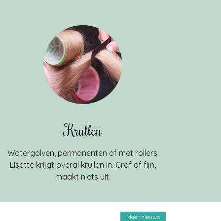
Krullen
Watergolven, permanenten of met rollers.
Lisette krijgt overal krullen in. Grof of fijn,
maakt niets uit.
Meer nieuws