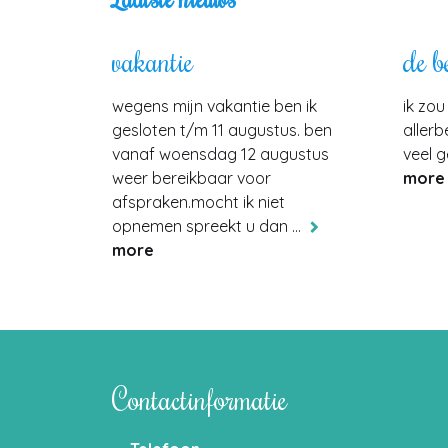
vakantie
de b
wegens mijn vakantie ben ik
ik zou
gesloten t/m 11 augustus. ben
aller
vanaf woensdag 12 augustus
veel 
weer bereikbaar voor
more
afspraken.mocht ik niet
opnemen spreekt u dan ...
more
Contactinformatie