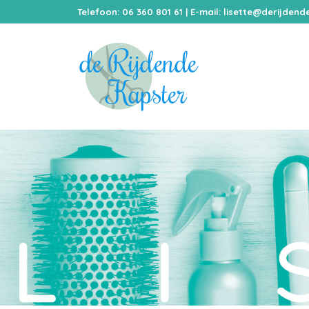
Telefoon: 06 360 801 61 | E-mail:
lisette@derijdende