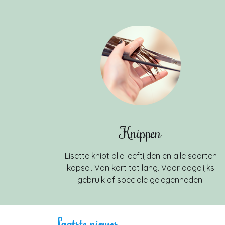
Knippen
Lisette knipt alle leeftijden en alle soorten
kapsel. Van kort tot lang. Voor dagelijks
gebruik of speciale gelegenheden.
Laatste nieuws