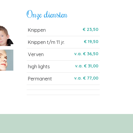
Onze diensten
€ 23,50
Knippen
€ 19,50
Knippen t/m 11 jr.
v.a. € 36,50
Verven
v.a. € 31,00
high lights
v.a. € 77,00
Permanent