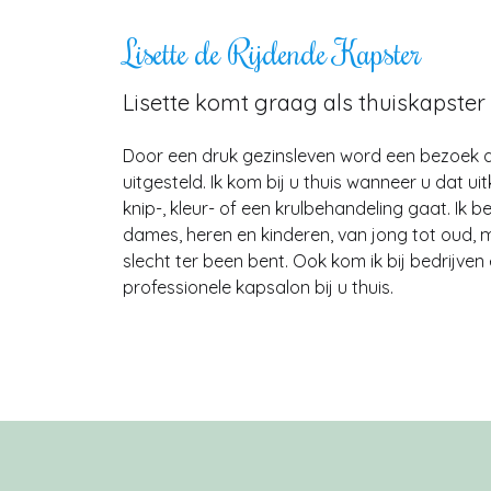
Lisette de Rijdende Kapster
Lisette komt graag als thuiskapster b
Door een druk gezinsleven word een bezoek 
uitgesteld. Ik kom bij u thuis wanneer u dat ui
knip-, kleur- of een krulbehandeling gaat. Ik be
dames, heren en kinderen, van jong tot oud, m
slecht ter been bent. Ook kom ik bij bedrijven 
professionele kapsalon bij u thuis.