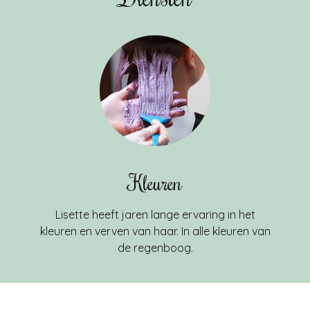
Kleuren
Lisette heeft jaren lange ervaring in het
kleuren en verven van haar. In alle kleuren van
de regenboog.