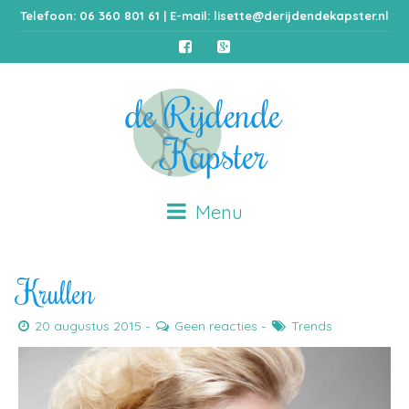
Telefoon: 06 360 801 61 | E-mail:
lisette@derijdendekapster.nl
Menu
Krullen
20 augustus 2015
Geen reacties
Trends