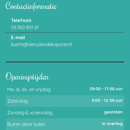
Contactinformatie
Telefoon
06 360 801 61
E-mail
lisette@derijdendekapster.nl
Openingstijden
09.00 - 17.00 uur
Ma, di, do, en vrijdag
9.00 - 12.00 uur
Zaterdag
gesloten
Zondag & woensdag
in overleg
Buiten deze tijden