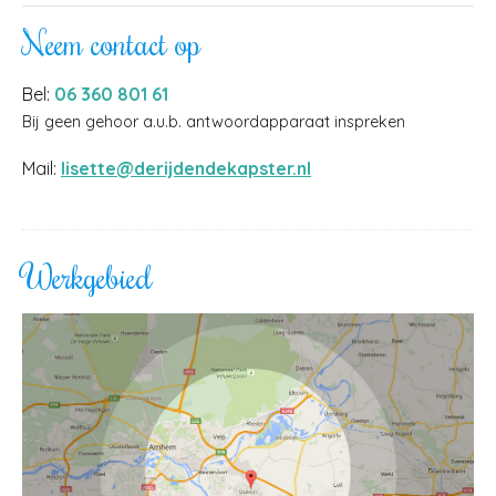
Neem contact op
Bel:
06 360 801 61
Bij geen gehoor a.u.b. antwoordapparaat inspreken
Mail:
lisette@derijdendekapster.nl
Werkgebied