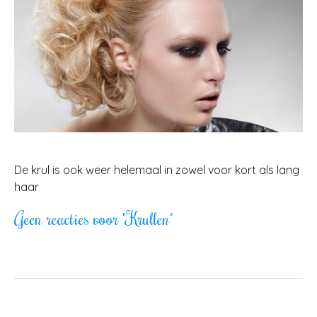
De krul is ook weer helemaal in zowel voor kort als lang
haar
Geen reacties voor "Krullen"